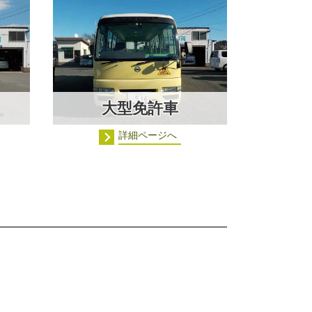
大型免許車
詳細ページへ