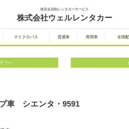
格安会員制レンタカーサービス
株式会社ウェルレンタカー
マイクロバス
普通車
商用車
全国
チラへ
車 シエンタ・9591