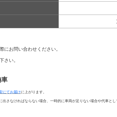
際にお問い合わせください。
下さい。
納車
安にてお届け
に上がります。
に出さなければならない場合、一時的に車両が足りない場合や代車とし