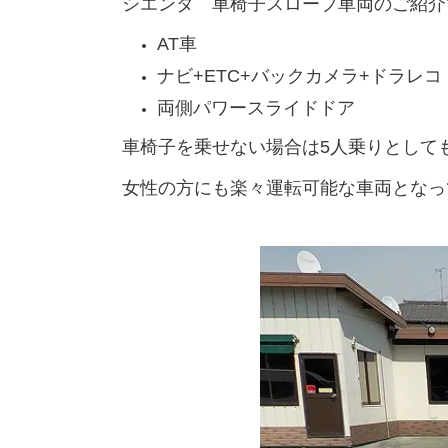
シエンタ 車椅子スロープ車両のご紹介
AT車
ナビ+ETC+バックカメラ+ドラレコ
両側パワースライドドア
車椅子を乗せない場合は5人乗りとして
女性の方にも楽々運転可能な車両となっ