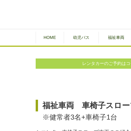
HOME
幼児バス
福祉車両
レンタカーのご予約はコ
福祉車両 車椅子スロープ
※健常者3名+車椅子1台