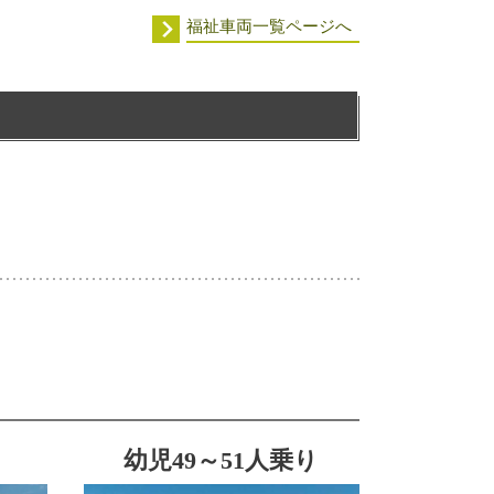
福祉車両一覧ページへ
幼児49～51人乗り