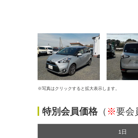
※写真はクリックすると拡大表示します。
特別会員価格
（
※
要会
1日