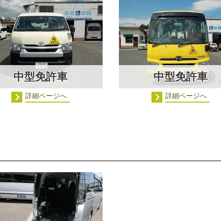
中型免許車
中型免許車
詳細ページへ
詳細ページへ