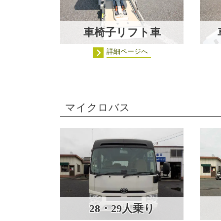
車椅子リフト車
詳細ページへ
マイクロバス
28・29人乗り