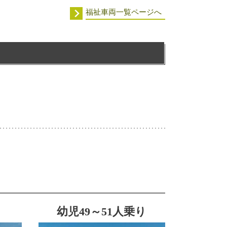
福祉車両一覧ページへ
幼児49～51人乗り