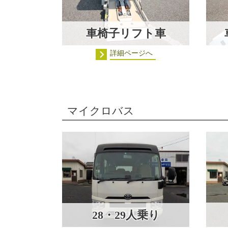
車椅子リフト車
詳細ページへ
マイクロバス
28・29人乗り