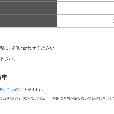
際にお問い合わせください。
下さい。
納車
安にてお届け
に上がります。
に出さなければならない場合、一時的に車両が足りない場合や代車とし