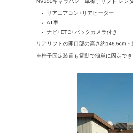
NV350キャラバン 車椅子リフト レ
リアエアコン+リアヒーター
AT車
ナビ+ETC+バックカメラ付き
リアリフトの開口部の高さ約146.5cm・
車椅子固定装置も電動で簡単に固定でき