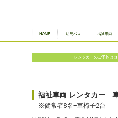
HOME
幼児バス
福祉車両
レンタカーのご予約はコ
福祉車両 レンタカー 車
※健常者8名+車椅子2台