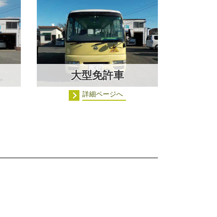
大型免許車
詳細ページへ