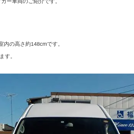
ンタカー車両のご紹介です。
室内の高さ約148cmです。
ます。