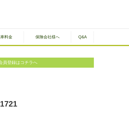
配車料金
保険会社様へ
Q&A
会員登録はコチラへ
721