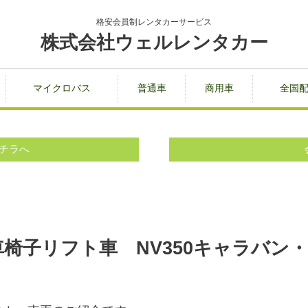
格安会員制レンタカーサービス
株式会社ウェルレンタカー
マイクロバス
普通車
商用車
全国
チラへ
椅子リフト車 NV350キャラバン・1