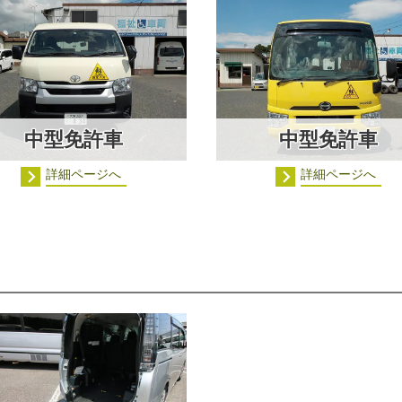
中型免許車
中型免許車
詳細ページへ
詳細ページへ