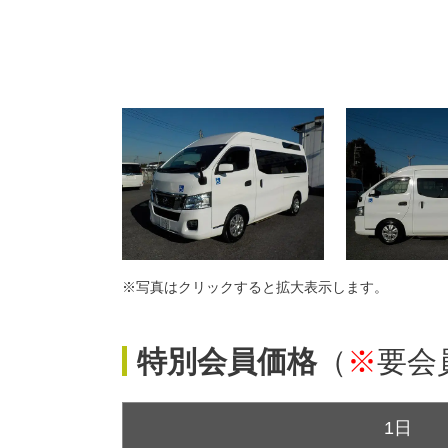
※写真はクリックすると拡大表示します。
特別会員価格
（
※
要会
1日