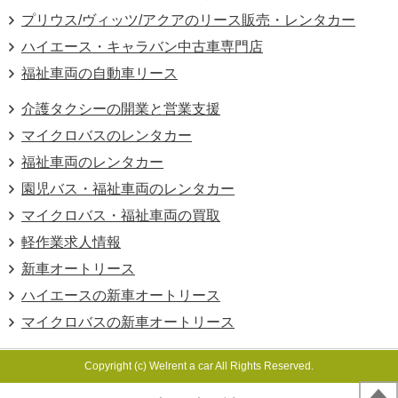
プリウス/ヴィッツ/アクアのリース販売・レンタカー
ハイエース・キャラバン中古車専門店
福祉車両の自動車リース
介護タクシーの開業と営業支援
マイクロバスのレンタカー
福祉車両のレンタカー
園児バス・福祉車両のレンタカー
マイクロバス・福祉車両の買取
軽作業求人情報
新車オートリース
ハイエースの新車オートリース
マイクロバスの新車オートリース
Copyright (c) Welrent a car All Rights Reserved.