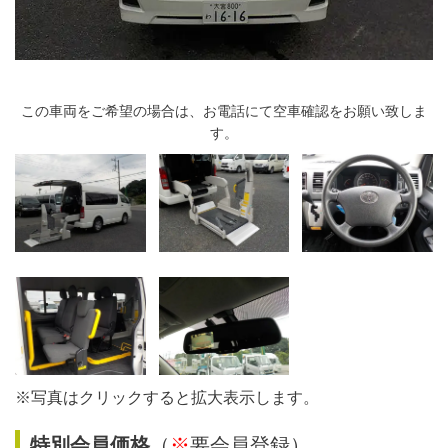
この車両をご希望の場合は、お電話にて空車確認をお願い致しま
す。
※写真はクリックすると拡大表示します。
特別会員価格
（
※
要会員登録）