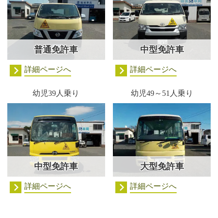
普通免許車
中型免許車
詳細ページへ
詳細ページへ
幼児39人乗り
幼児49～51人乗り
中型免許車
大型免許車
詳細ページへ
詳細ページへ