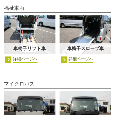
福祉車両
車椅子リフト車
車椅子スロープ車
詳細ページへ
詳細ページへ
マイクロバス