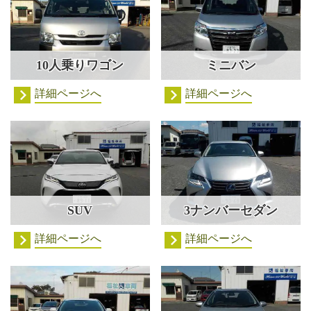
10人乗りワゴン
ミニバン
詳細ページへ
詳細ページへ
SUV
3ナンバーセダン
詳細ページへ
詳細ページへ