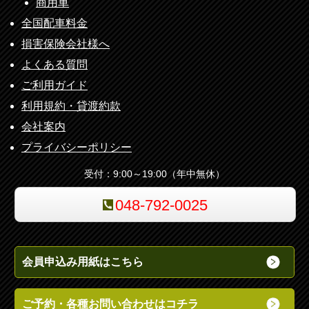
商用車
全国配車料金
損害保険会社様へ
よくある質問
ご利用ガイド
利用規約・貸渡約款
会社案内
プライバシーポリシー
受付：9:00～19:00（年中無休）
048-792-0025
会員申込み用紙はこちら
ご予約・各種お問い合わせはコチラ