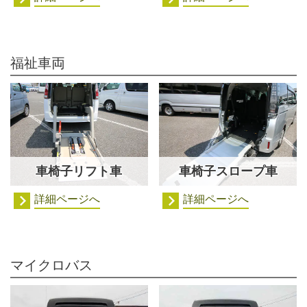
福祉車両
車椅子リフト車
車椅子スロープ車
詳細ページへ
詳細ページへ
マイクロバス