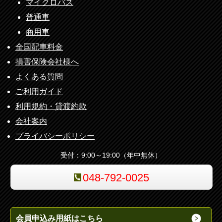
マイクロバス
普通車
商用車
全国配車料金
損害保険会社様へ
よくある質問
ご利用ガイド
利用規約・貸渡約款
会社案内
プライバシーポリシー
受付：9:00～19:00（年中無休）
048-792-0025
会員申込み用紙はこちら