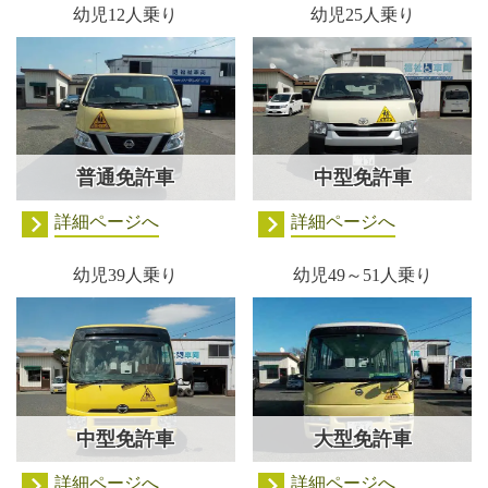
幼児12人乗り
幼児25人乗り
普通免許車
中型免許車
詳細ページへ
詳細ページへ
幼児39人乗り
幼児49～51人乗り
中型免許車
大型免許車
詳細ページへ
詳細ページへ