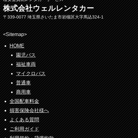
株式会社ウェルレンタカー
〒339-0077 埼玉県さいたま市岩槻区大字馬込324-1
<Sitemap>
HOME
園児バス
福祉車両
マイクロバス
普通車
商用車
全国配車料金
損害保険会社様へ
よくある質問
ご利用ガイド