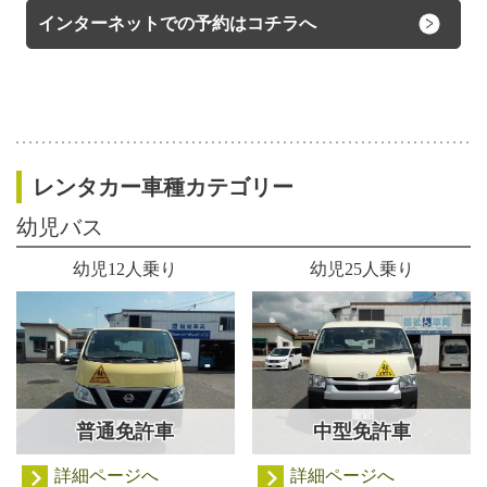
インターネットでの予約はコチラへ
レンタカー車種カテゴリー
幼児バス
幼児12人乗り
幼児25人乗り
普通免許車
中型免許車
詳細ページへ
詳細ページへ