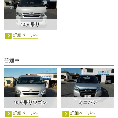
14人乗り
詳細ページへ
普通車
10人乗りワゴン
ミニバン
詳細ページへ
詳細ページへ