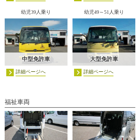
幼児39人乗り
幼児49～51人乗り
中型免許車
大型免許車
詳細ページへ
詳細ページへ
福祉車両