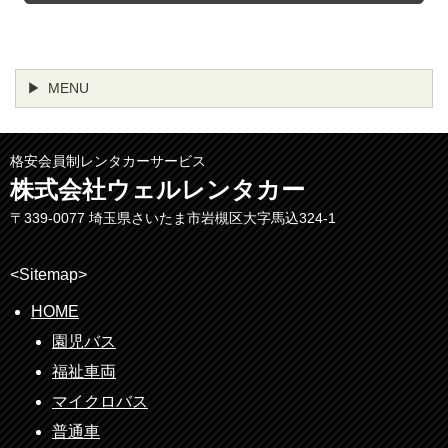
MENU
格安会員制レンタカーサービス
株式会社ウェルレンタカー
〒339-0077 埼玉県さいたま市岩槻区大字馬込324-1
<Sitemap>
HOME
園児バス
福祉車両
マイクロバス
普通車