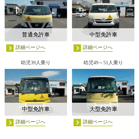
普通免許車
中型免許車
詳細ページへ
詳細ページへ
幼児39人乗り
幼児49～51人乗り
中型免許車
大型免許車
詳細ページへ
詳細ページへ