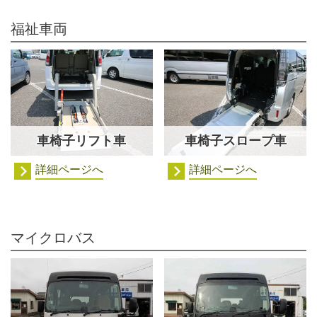
福祉車両
車椅子リフト車
車椅子スロープ車
詳細ページへ
詳細ページへ
マイクロバス