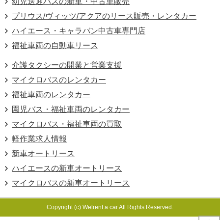
幼児送迎バスの新車・中古車販売
プリウス/ヴィッツ/アクアのリース販売・レンタカー
ハイエース・キャラバン中古車専門店
福祉車両の自動車リース
介護タクシーの開業と営業支援
マイクロバスのレンタカー
福祉車両のレンタカー
園児バス・福祉車両のレンタカー
マイクロバス・福祉車両の買取
軽作業求人情報
新車オートリース
ハイエースの新車オートリース
マイクロバスの新車オートリース
Copyright (c) Welrent a car All Rights Reserved.