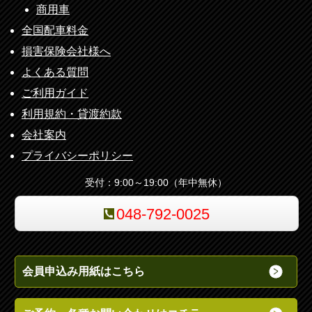
商用車
全国配車料金
損害保険会社様へ
よくある質問
ご利用ガイド
利用規約・貸渡約款
会社案内
プライバシーポリシー
受付：9:00～19:00（年中無休）
048-792-0025
会員申込み用紙はこちら