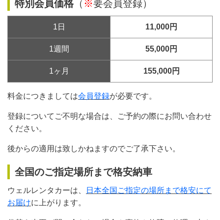
特別会員価格
（
※
要会員登録）
1日
11,000円
1週間
55,000円
1ヶ月
155,000円
料金につきましては
会員登録
が必要です。
登録についてご不明な場合は、ご予約の際にお問い合わせ
ください。
後からの適用は致しかねますのでご了承下さい。
全国のご指定場所まで格安納車
ウェルレンタカーは、
日本全国ご指定の場所まで格安にて
お届け
に上がります。