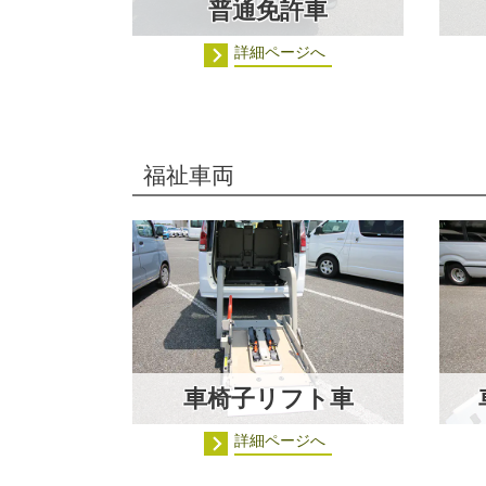
普通免許車
詳細ページへ
福祉車両
車椅子リフト車
詳細ページへ