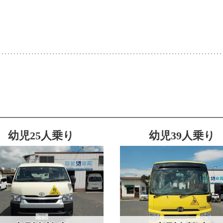
幼児25人乗り
幼児39人乗り