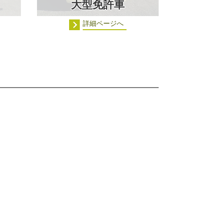
大型免許車
詳細ページへ