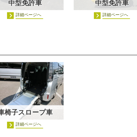
中型免許車
中型免許車
詳細ページへ
詳細ページへ
車椅子スロープ車
詳細ページへ