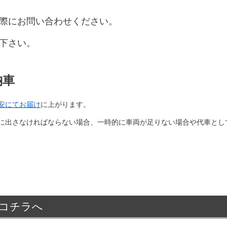
際にお問い合わせください。
下さい。
納車
安にてお届け
に上がります。
に出さなければならない場合、一時的に車両が足りない場合や代車とし
コチラへ