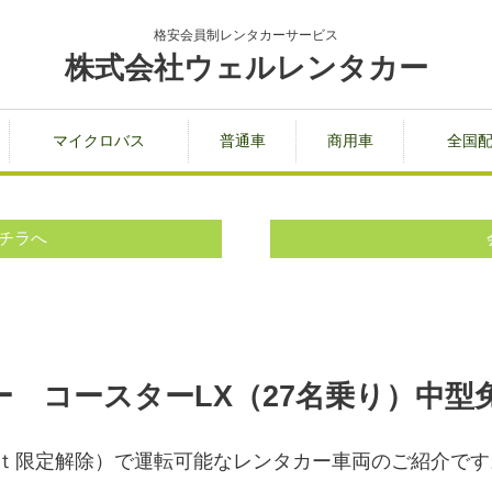
格安会員制レンタカーサービス
株式会社ウェルレンタカー
マイクロバス
普通車
商用車
全国
チラへ
 コースターLX（27名乗り）中型免
（8ｔ限定解除）で運転可能なレンタカー車両のご紹介です