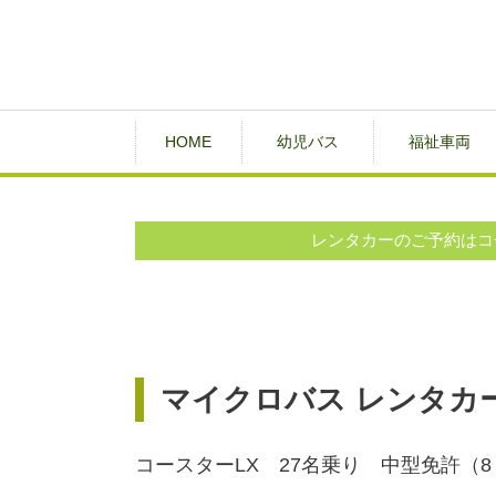
HOME
幼児バス
福祉車両
レンタカーのご予約はコ
マイクロバス レンタカー
コースターLX 27名乗り 中型免許