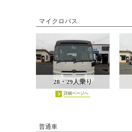
マイクロバス
28・29人乗り
詳細ページへ
普通車