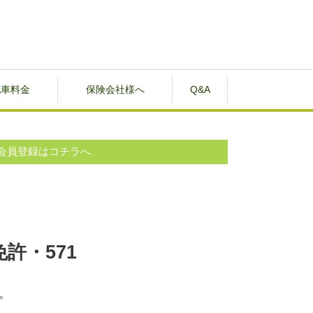
配車料金
保険会社様へ
Q&A
会員登録はコチラへ
許・571
。