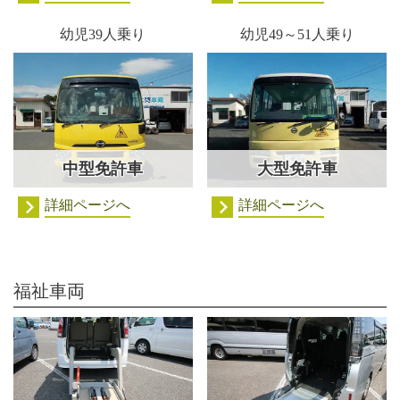
幼児39人乗り
幼児49～51人乗り
中型免許車
大型免許車
詳細ページへ
詳細ページへ
福祉車両