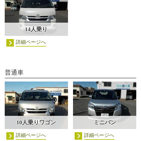
14人乗り
詳細ページへ
普通車
10人乗りワゴン
ミニバン
詳細ページへ
詳細ページへ