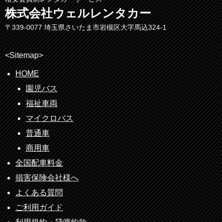
株式会社ウェルレンタカー
〒339-0077 埼玉県さいたま市岩槻区大字馬込324-1
<Sitemap>
HOME
園児バス
福祉車両
マイクロバス
普通車
商用車
全国配車料金
損害保険会社様へ
よくある質問
ご利用ガイド