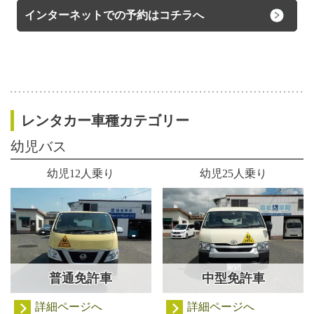
インターネットでの予約はコチラへ
レンタカー車種カテゴリー
幼児バス
幼児12人乗り
幼児25人乗り
普通免許車
中型免許車
詳細ページへ
詳細ページへ